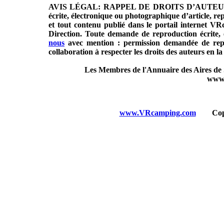
AVIS LÉGAL: RAPPEL DE DROITS D’AUTEURS. Toute
écrite, électronique ou photographique d’article, re
et tout contenu publié dans le portail internet VRc
Direction. Toute demande de reproduction écrite,
nous
avec mention : permission demandée de repr
collaboration à respecter les droits des auteurs en la
Les Membres de l'Annuaire des Aires de S
www
www.VRcamping.com
Copyri