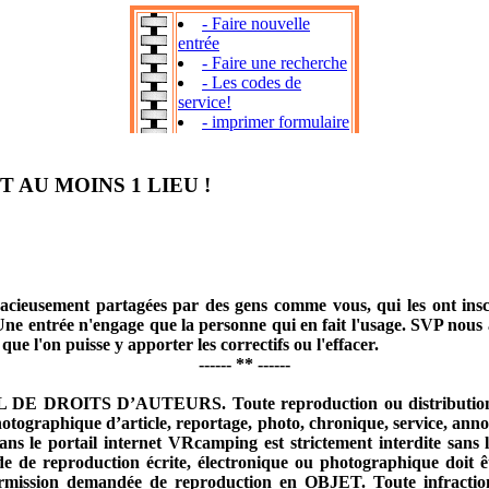
 AU MOINS 1 LIEU !
acieusement partagées par des gens comme vous, qui les ont inscri
 Une entrée n'engage que la personne qui en fait l'usage. SVP nous av
que l'on puisse y apporter les correctifs ou l'effacer.
------ ** ------
 DROITS D’AUTEURS. Toute reproduction ou distribution, par
hotographique d’article, reportage, photo, chronique, service, ann
ans le portail internet VRcamping est strictement interdite sans l’
e de reproduction écrite, électronique ou photographique doit 
mission demandée de reproduction en OBJET. Toute infraction