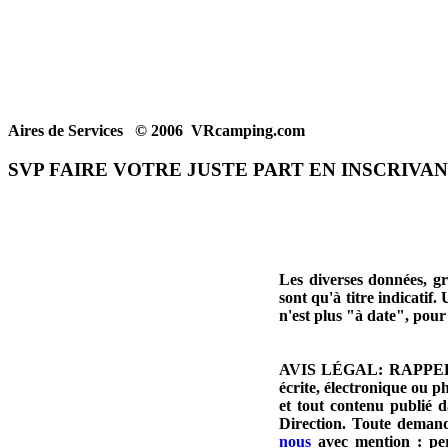
Aires de Services © 2006 VRcamping.com
SVP FAIRE VOTRE JUSTE PART EN INSCRIVANT
Les diverses données, gr
sont qu'à titre indicatif.
n'est plus "à date", pour 
AVIS LÉGAL: RAPPEL DE
écrite, électronique ou p
et tout contenu publié d
Direction. Toute demand
nous
avec mention : per