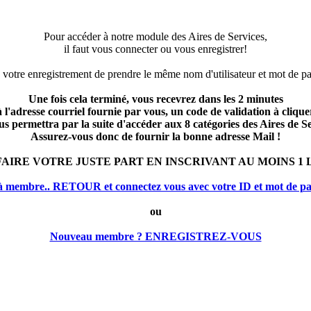
Pour accéder à notre module des Aires de Services,
il faut vous connecter ou vous enregistrer!
 votre enregistrement de prendre le même nom d'utilisateur et mot de 
Une fois cela terminé, vous recevrez dans les 2 minutes
à l'adresse courriel fournie par vous, un code de validation à clique
us permettra par la suite d'accéder aux 8 catégories des Aires de Se
Assurez-vous donc de fournir la bonne adresse Mail !
FAIRE VOTRE JUSTE PART EN INSCRIVANT AU MOINS 1 L
à membre.. RETOUR et connectez vous avec votre ID et mot de pas
ou
Nouveau membre ? ENREGISTREZ-VOUS