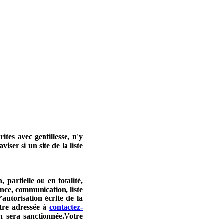
tes avec gentillesse, n'y
iser si un site de la liste
tielle ou en totalité,
once, communication, liste
autorisation écrite de la
être adressée à
contactez-
 sera sanctionnée.Votre