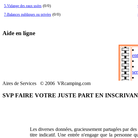
(0/0)
5-Vidange des eaux usées
(0/0)
7-Balances publiques ou privées
Aide en ligne
Aires de Services © 2006 VRcamping.com
SVP FAIRE VOTRE JUSTE PART EN INSCRIVANT
Les diverses données, gracieusement partagées par des g
titre indicatif. Une entrée n'engage que la personne qui