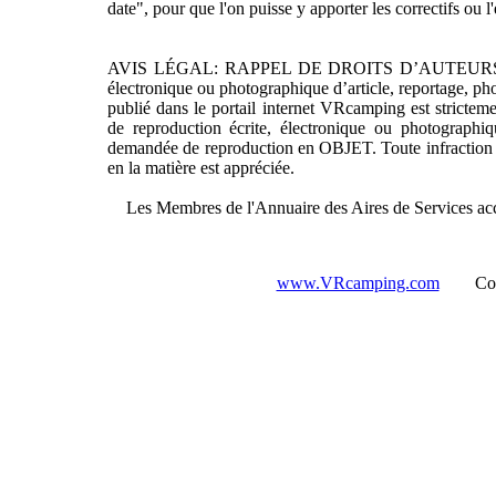
date", pour que l'on puisse y apporter les correctifs ou l'
AVIS LÉGAL: RAPPEL DE DROITS D’AUTEURS. Toute re
électronique ou photographique d’article, reportage, ph
publié dans le portail internet VRcamping est stricteme
de reproduction écrite, électronique ou photographi
demandée de reproduction en OBJET. Toute infraction se
en la matière est appréciée.
Les Membres de l'Annuaire des Aires de Services a
www.VRcamping.com
Copyri